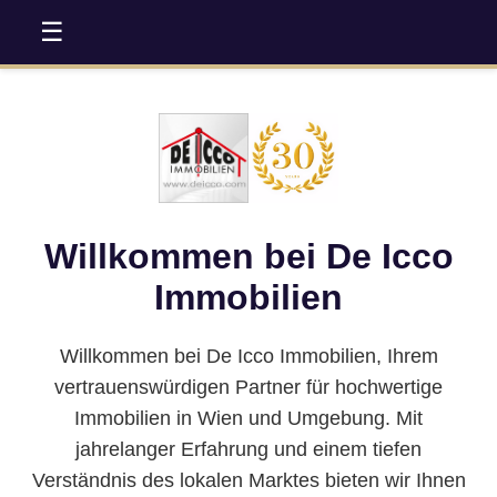
☰
Home
Firmeninfo
Willkommen bei De Icco
Objekte
Immobilien
Service
Willkommen bei De Icco Immobilien, Ihrem
vertrauenswürdigen Partner für hochwertige
Immobilien in Wien und Umgebung. Mit
Immobilienbewertung
jahrelanger Erfahrung und einem tiefen
Verständnis des lokalen Marktes bieten wir Ihnen