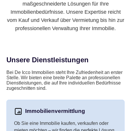
Datenschutz
maßgeschneiderte Lösungen für Ihre
Immobilienbedürfnisse. Unsere Expertise reicht
vom Kauf und Verkauf über Vermietung bis hin zur
Impressum
professionellen Verwaltung Ihrer Immobilie.
Unsere Dienstleistungen
Bei De Icco Immobilien steht Ihre Zufriedenheit an erster
Stelle. Wir bieten eine breite Palette an professionellen
Dienstleistungen, die auf Ihre individuellen Bedürfnisse
zugeschnitten sind.
Immobilienvermittlung
Ob Sie eine Immobilie kaufen, verkaufen oder
mieten möchten – wir finden die perfekte Lösung